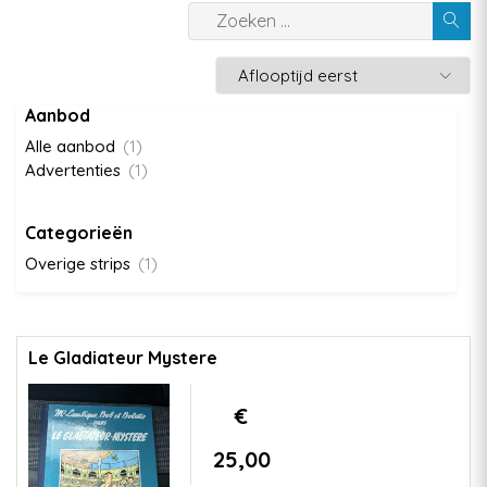
Aanbod
Alle aanbod
(1)
Advertenties
(1)
Categorieën
Overige strips
(1)
Le Gladiateur Mystere
€
25,00