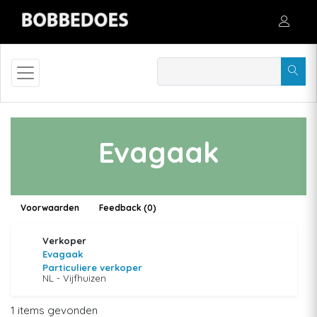
Evagaak
Voorwaarden
Feedback (0)
Verkoper
Evagaak
Particuliere verkoper
NL - Vijfhuizen
1 items gevonden