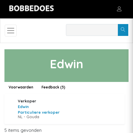
Edwin
Voorwaarden
Feedback (3)
Verkoper
Edwin
Particuliere verkoper
NL - Gouda
5 items gevonden