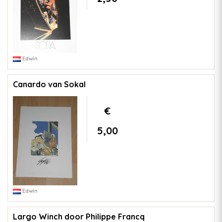
Edwin
Canardo van Sokal
€
5,00
Edwin
Largo Winch door Philippe Francq