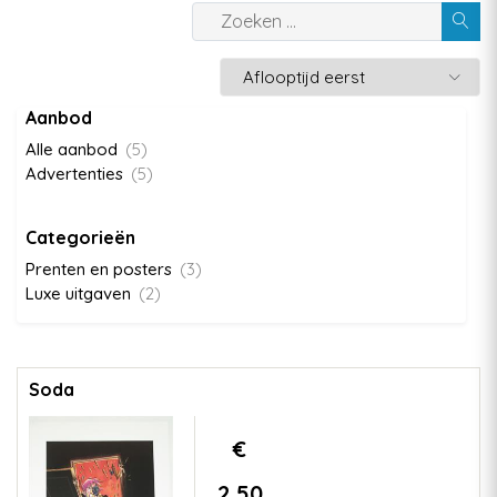
Aanbod
Alle aanbod
(5)
Advertenties
(5)
Categorieën
Prenten en posters
(3)
Luxe uitgaven
(2)
Soda
€
2,50