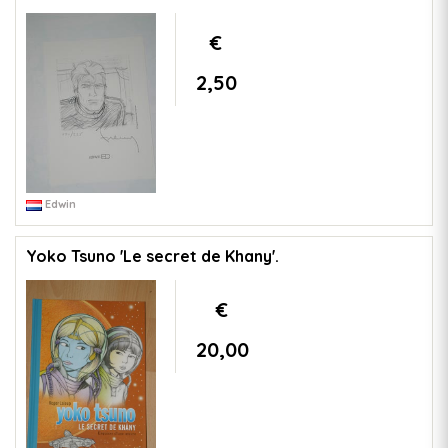
€
2,50
Edwin
Yoko Tsuno 'Le secret de Khany'.
€
20,00