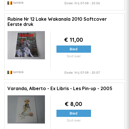
lambik
Einde: Vrij 07-08 - 20:06
Rubine Nr 12 Lake Wakanala 2010 Softcover
Eerste druk
€ 11,00
Bied
Sluit over
lambik
Einde: Vrij 07-08 - 20:07
Varanda, Alberto - Ex Libris - Les Pin-up - 2005
€ 8,00
Bied
Sluit over