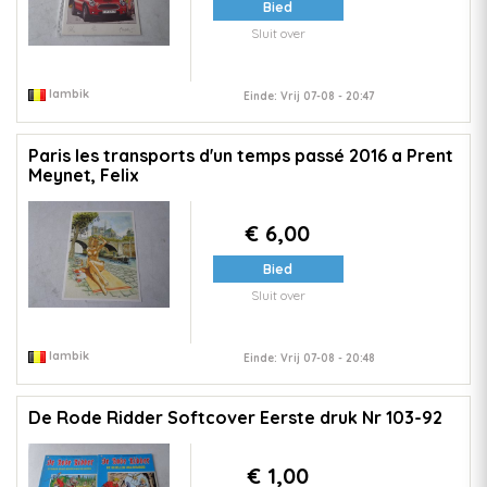
Bied
Sluit over
lambik
Einde: Vrij 07-08 - 20:47
Paris les transports d'un temps passé 2016 a Prent
Meynet, Felix
€ 6,00
Bied
Sluit over
lambik
Einde: Vrij 07-08 - 20:48
De Rode Ridder Softcover Eerste druk Nr 103-92
€ 1,00