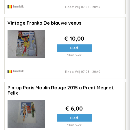
lambik
Einde: Vrij 07-08 - 20:39
Vintage Franka De blauwe venus
€ 10,00
Bied
Sluit over
lambik
Einde: Vrij 07-08 - 20:40
Pin-up Paris Moulin Rouge 2015 a Prent Meynet,
Felix
€ 6,00
Bied
Sluit over