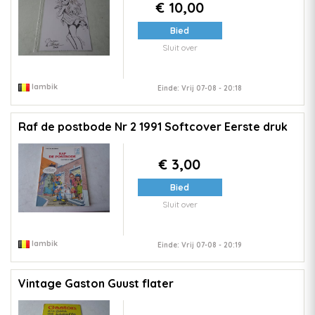
€ 10,00
Bied
Sluit over
lambik
Einde: Vrij 07-08 - 20:18
Raf de postbode Nr 2 1991 Softcover Eerste druk
€ 3,00
Bied
Sluit over
lambik
Einde: Vrij 07-08 - 20:19
Vintage Gaston Guust flater