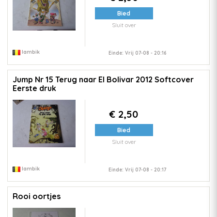
Bied
Sluit over
lambik
Einde: Vrij 07-08 - 20:16
Jump Nr 15 Terug naar El Bolivar 2012 Softcover
Eerste druk
€ 2,50
Bied
Sluit over
lambik
Einde: Vrij 07-08 - 20:17
Rooi oortjes