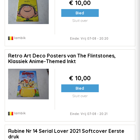
€ 10,00
Bied
Sluit over
lambik
Einde: Vrij 07-08 - 20:20
Retro Art Deco Posters van The Flintstones,
Klassiek Anime-Themed Inkt
€ 10,00
Bied
Sluit over
lambik
Einde: Vrij 07-08 - 20:21
Rubine Nr 14 Serial Lover 2021 Softcover Eerste
druk