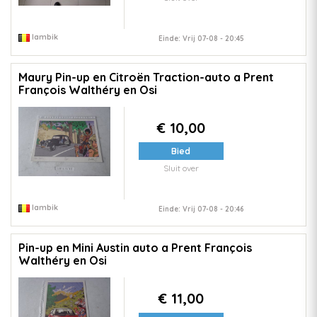
lambik
Einde: Vrij 07-08 - 20:45
Maury Pin-up en Citroën Traction-auto a Prent
François Walthéry en Osi
€ 10,00
Bied
Sluit over
lambik
Einde: Vrij 07-08 - 20:46
Pin-up en Mini Austin auto a Prent François
Walthéry en Osi
€ 11,00