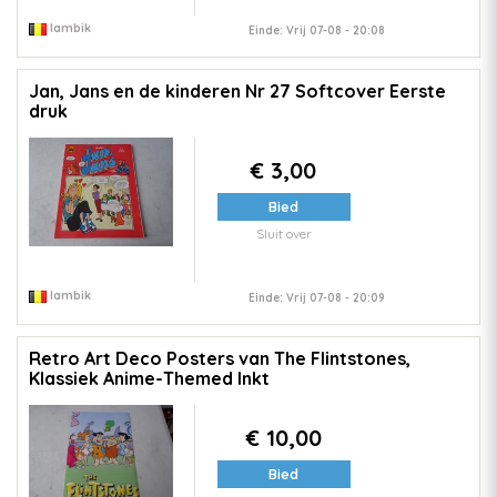
lambik
Einde: Vrij 07-08 - 20:08
Jan, Jans en de kinderen Nr 27 Softcover Eerste
druk
€ 3,00
Bied
Sluit over
lambik
Einde: Vrij 07-08 - 20:09
Retro Art Deco Posters van The Flintstones,
Klassiek Anime-Themed Inkt
€ 10,00
Bied