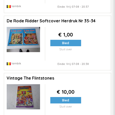
lambik
Einde: Vrij 07-08 - 20:37
De Rode Ridder Softcover Herdruk Nr 35-34
€ 1,00
Bied
Sluit over
lambik
Einde: Vrij 07-08 - 20:38
Vintage The Flintstones
€ 10,00
Bied
Sluit over