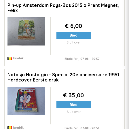
Pin-up Amsterdam Pays-Bas 2015 a Prent Meynet,
Felix
€ 6,00
Bied
Sluit over
lambik
Einde: Vrij 07-08 - 20:57
Natasja Nostalgia - Special 20e anniversaire 1990
Hardcover Eerste druk
€ 35,00
Bied
Sluit over
lambik
Einde: Vrij 07-08 - 20:58