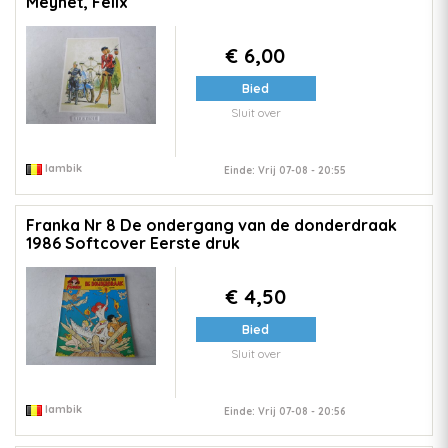
Meynet, Felix
€ 6,00
Bied
Sluit over
lambik
Einde: Vrij 07-08 - 20:55
Franka Nr 8 De ondergang van de donderdraak
1986 Softcover Eerste druk
€ 4,50
Bied
Sluit over
lambik
Einde: Vrij 07-08 - 20:56