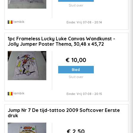
Sluit over
lambik
Einde: Vrij 07-08 - 20:14
1pc Frameless Lucky Luke Canvas Wandkunst -
Jolly Jumper Poster Thema, 30,48 x 45,72
€ 10,00
Bied
Sluit over
lambik
Einde: Vrij 07-08 - 20:15
Jump Nr 7 De tijd-tattoo 2009 Softcover Eerste
druk
€ 2,50