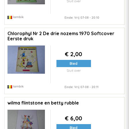
Sluit over
lambik
Einde: Vrij 07-08 - 20:10
Chlorophyl Nr 2 De drie nozems 1970 Softcover
Eerste druk
€ 2,00
Bied
Sluit over
lambik
Einde: Vrij 07-08 - 20:11
wilma flintstone en betty rubble
€ 6,00
Bied