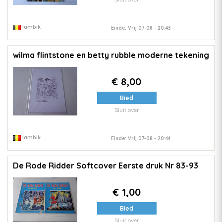
lambik
Einde: Vrij 07-08 - 20:43
wilma flintstone en betty rubble moderne tekening
€ 8,00
Bied
Sluit over
lambik
Einde: Vrij 07-08 - 20:44
De Rode Ridder Softcover Eerste druk Nr 83-93
€ 1,00
Bied
Sluit over