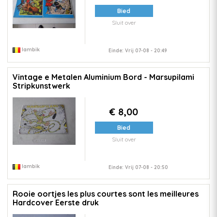
Bied
Sluit over
lambik
Einde: Vrij 07-08 - 20:49
Vintage e Metalen Aluminium Bord - Marsupilami
Stripkunstwerk
€ 8,00
Bied
Sluit over
lambik
Einde: Vrij 07-08 - 20:50
Rooie oortjes les plus courtes sont les meilleures
Hardcover Eerste druk