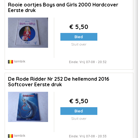
Rooie oortjes Boys and Girls 2000 Hardcover
Eerste druk
€ 5,50
Bied
Sluit over
lambik
Einde: Vrij 07-08 - 20:32
De Rode Ridder Nr 252 De hellemond 2016
Softcover Eerste druk
€ 5,50
Bied
Sluit over
lambik
Einde: Vrij 07-08 - 20:33