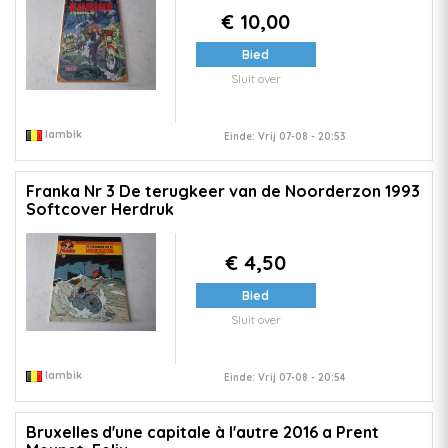
€ 10,00
Bied
Sluit over
lambik
Einde: Vrij 07-08 - 20:53
Franka Nr 3 De terugkeer van de Noorderzon 1993
Softcover Herdruk
€ 4,50
Bied
Sluit over
lambik
Einde: Vrij 07-08 - 20:54
Bruxelles d'une capitale à l'autre 2016 a Prent