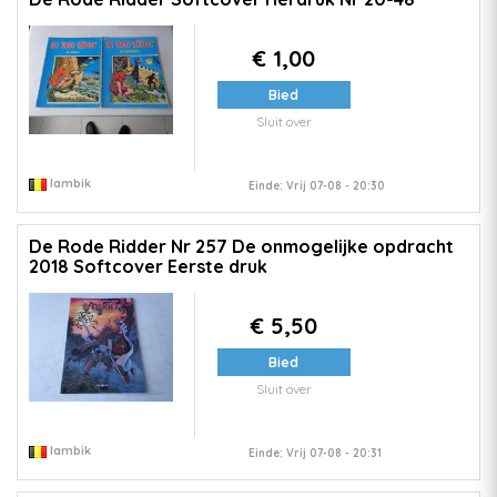
€ 1,00
Bied
Sluit over
lambik
Einde: Vrij 07-08 - 20:30
De Rode Ridder Nr 257 De onmogelijke opdracht
2018 Softcover Eerste druk
€ 5,50
Bied
Sluit over
lambik
Einde: Vrij 07-08 - 20:31