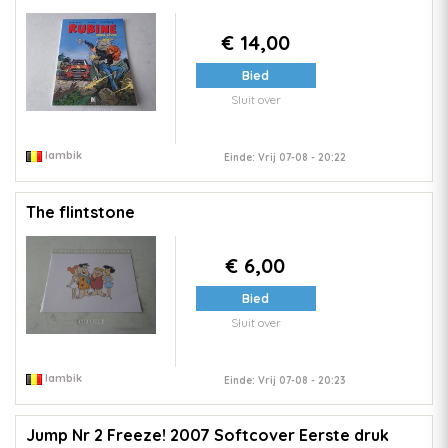
€ 14,00
Bied
Sluit over
lambik
Einde: Vrij 07-08 - 20:22
The flintstone
€ 6,00
Bied
Sluit over
lambik
Einde: Vrij 07-08 - 20:23
Jump Nr 2 Freeze! 2007 Softcover Eerste druk