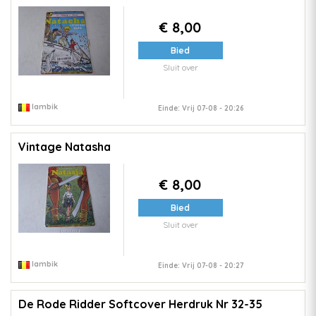
€ 8,00
Bied
Sluit over
lambik
Einde: Vrij 07-08 - 20:26
Vintage Natasha
€ 8,00
Bied
Sluit over
lambik
Einde: Vrij 07-08 - 20:27
De Rode Ridder Softcover Herdruk Nr 32-35