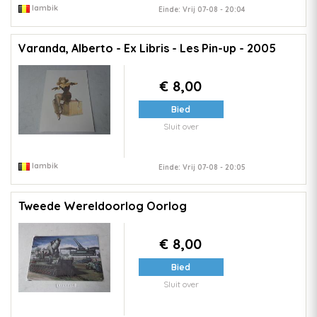
lambik
Einde: Vrij 07-08 - 20:04
Varanda, Alberto - Ex Libris - Les Pin-up - 2005
€ 8,00
Bied
Sluit over
lambik
Einde: Vrij 07-08 - 20:05
Tweede Wereldoorlog Oorlog
€ 8,00
Bied
Sluit over