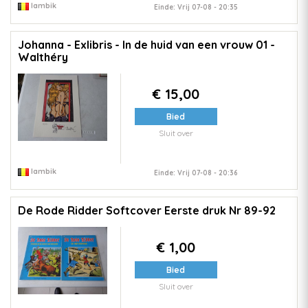
lambik
Einde: Vrij 07-08 - 20:35
Johanna - Exlibris - In de huid van een vrouw 01 -
Walthéry
€ 15,00
Bied
Sluit over
lambik
Einde: Vrij 07-08 - 20:36
De Rode Ridder Softcover Eerste druk Nr 89-92
€ 1,00
Bied
Sluit over