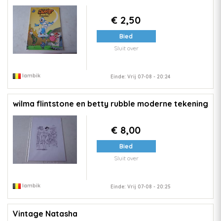
€ 2,50
Bied
Sluit over
lambik
Einde: Vrij 07-08 - 20:24
wilma flintstone en betty rubble moderne tekening
€ 8,00
Bied
Sluit over
lambik
Einde: Vrij 07-08 - 20:25
Vintage Natasha