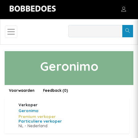
Geronimo
Voorwaarden
Feedback (0)
Verkoper
Geronimo
Premium verkoper
Particuliere verkoper
NL - Nederland