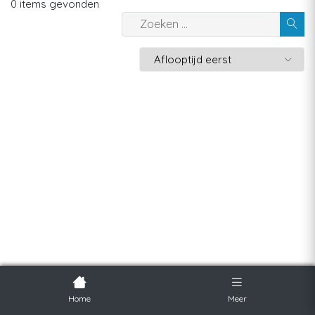
0 items gevonden
Home
Meer