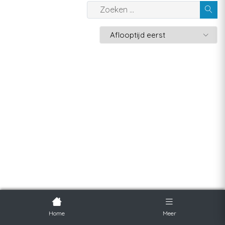
Home
Meer