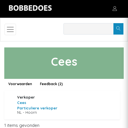
Cees
Voorwaarden
Feedback (2)
Verkoper
Cees
Particuliere verkoper
NL - Hoorn
1 items gevonden