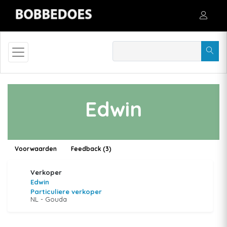
Edwin
Voorwaarden
Feedback (3)
Verkoper
Edwin
Particuliere verkoper
NL - Gouda