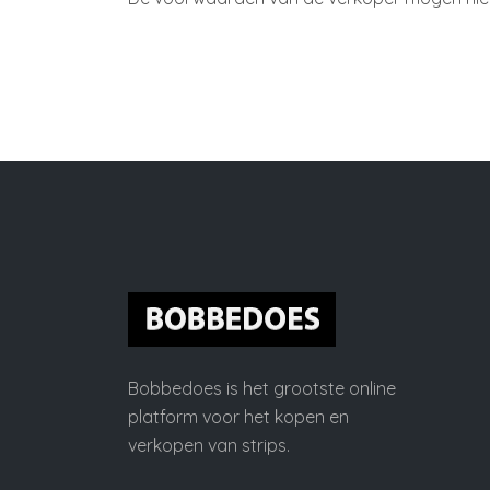
Bobbedoes is het grootste online
platform voor het kopen en
verkopen van strips.