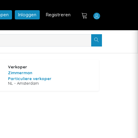
open
Inloggen
Registreren
Verkoper
Zimmerman
Particuliere verkoper
NL - Amsterdam