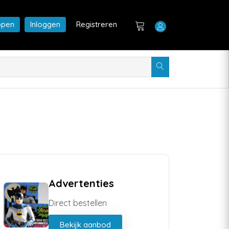
open
Inloggen
Registreren
Advertenties
Direct bestellen
Bekijk aanbod