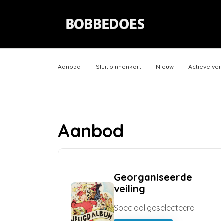
Aanbod
Sluit binnenkort
Nieuw
Actieve ve
Aanbod
Georganiseerde
veiling
Speciaal geselecteerd