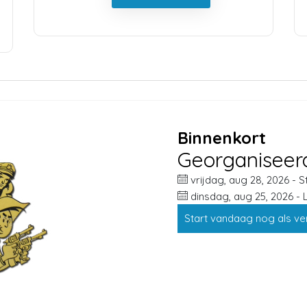
Binnenkort
Georganiseerd
vrijdag, aug 28, 2026 - S
dinsdag, aug 25, 2026 - 
Start vandaag nog als v