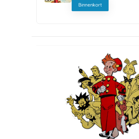
Binnenkort