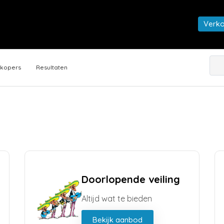
Verk
rkopers
Resultaten
Doorlopende veiling
Altijd wat te bieden
Bekijk aanbod