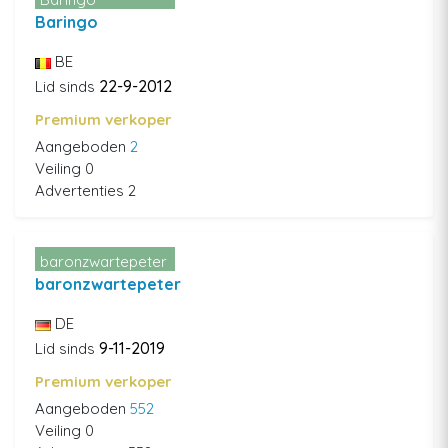
Baringo
BE
22-9-2012
Lid sinds
Premium verkoper
Aangeboden
2
Veiling 0
Advertenties 2
baronzwartepeter
baronzwartepeter
DE
9-11-2019
Lid sinds
Premium verkoper
Aangeboden
552
Veiling 0