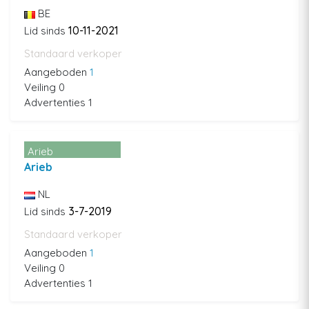
BE
10-11-2021
Lid sinds
Standaard verkoper
Aangeboden
1
Veiling 0
Advertenties 1
Arieb
Arieb
NL
3-7-2019
Lid sinds
Standaard verkoper
Aangeboden
1
Veiling 0
Advertenties 1