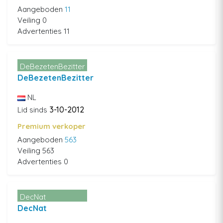
Aangeboden
11
Veiling 0
Advertenties 11
DeBezetenBezitter
DeBezetenBezitter
NL
3-10-2012
Lid sinds
Premium verkoper
Aangeboden
563
Veiling 563
Advertenties 0
DecNat
DecNat