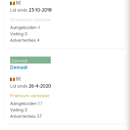
BE
23-10-2018
Lid sinds
Standaard verkoper
Aangeboden
4
Veiling 0
Advertenties 4
Demadi
Demadi
BE
26-4-2020
Lid sinds
Premium verkoper
Aangeboden
57
Veiling 0
Advertenties 57