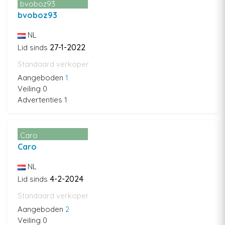
bvoboz93
bvoboz93
NL
27-1-2022
Lid sinds
Standaard verkoper
Aangeboden
1
Veiling 0
Advertenties 1
Caro
Caro
NL
4-2-2024
Lid sinds
Standaard verkoper
Aangeboden
2
Veiling 0