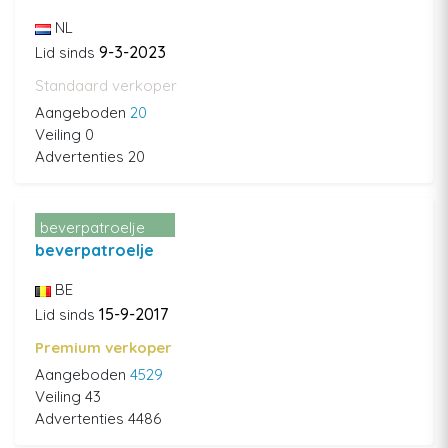
NL
9-3-2023
Lid sinds
Standaard verkoper
Aangeboden
20
Veiling 0
Advertenties 20
beverpatroelje
beverpatroelje
BE
15-9-2017
Lid sinds
Premium verkoper
Aangeboden
4529
Veiling 43
Advertenties 4486