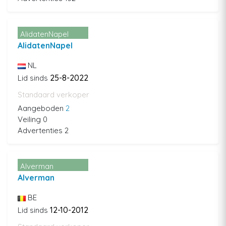
AlidatenNapel
AlidatenNapel
NL
25-8-2022
Lid sinds
Standaard verkoper
Aangeboden
2
Veiling 0
Advertenties 2
Alverman
Alverman
BE
12-10-2012
Lid sinds