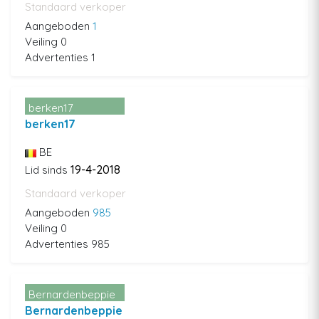
Standaard verkoper
Aangeboden
1
Veiling 0
Advertenties 1
berken17
berken17
BE
19-4-2018
Lid sinds
Standaard verkoper
Aangeboden
985
Veiling 0
Advertenties 985
Bernardenbeppie
Bernardenbeppie