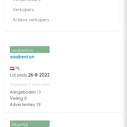
Verkopers
Actieve verkopers
aaabenton
aaabenton
NL
26-8-2022
Lid sinds
Standaard verkoper
Aangeboden
19
Veiling 0
Advertenties 19
Albert56