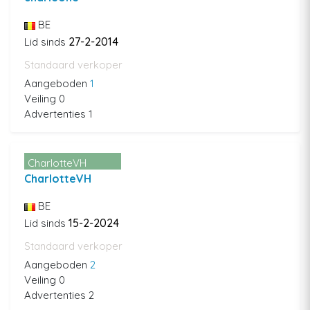
BE
27-2-2014
Lid sinds
Standaard verkoper
Aangeboden
1
Veiling 0
Advertenties 1
CharlotteVH
CharlotteVH
BE
15-2-2024
Lid sinds
Standaard verkoper
Aangeboden
2
Veiling 0
Advertenties 2