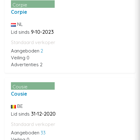
Corpie
Corpie
NL
9-10-2023
Lid sinds
Standaard verkoper
Aangeboden
2
Veiling 0
Advertenties 2
Cousie
Cousie
BE
31-12-2020
Lid sinds
Standaard verkoper
Aangeboden
33
Veiling 0