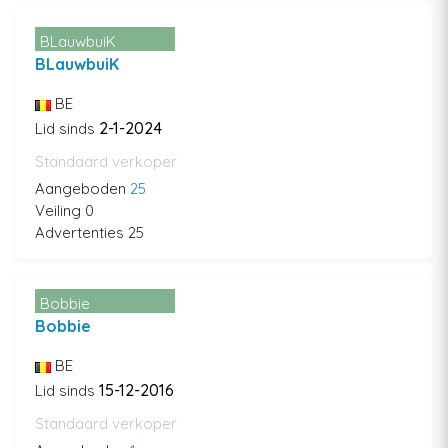
BLauwbuiK
BLauwbuiK
BE
2-1-2024
Lid sinds
Standaard verkoper
Aangeboden
25
Veiling 0
Advertenties 25
Bobbie
Bobbie
BE
15-12-2016
Lid sinds
Standaard verkoper