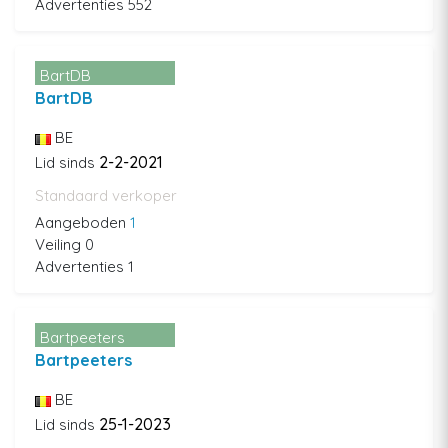
Advertenties 552
BartDB
BartDB
BE
2-2-2021
Lid sinds
Standaard verkoper
Aangeboden
1
Veiling 0
Advertenties 1
Bartpeeters
Bartpeeters
BE
25-1-2023
Lid sinds