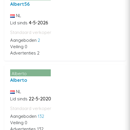
Albert56
NL
4-5-2026
Lid sinds
Standaard verkoper
Aangeboden
2
Veiling 0
Advertenties 2
Alberto
Alberto
NL
22-5-2020
Lid sinds
Standaard verkoper
Aangeboden
132
Veiling 0
Advertenties 132