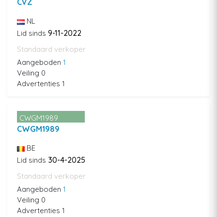
CVZ
NL
9-11-2022
Lid sinds
Standaard verkoper
Aangeboden
1
Veiling 0
Advertenties 1
CWGM1989
CWGM1989
BE
30-4-2025
Lid sinds
Standaard verkoper
Aangeboden
1
Veiling 0
Advertenties 1