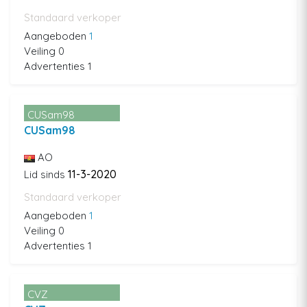
Standaard verkoper
Aangeboden
1
Veiling 0
Advertenties 1
CUSam98
CUSam98
AO
11-3-2020
Lid sinds
Standaard verkoper
Aangeboden
1
Veiling 0
Advertenties 1
CVZ