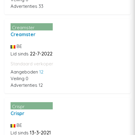
Advertenties 33
Creamster
Creamster
BE
22-7-2022
Lid sinds
Standaard verkoper
Aangeboden
12
Veiling 0
Advertenties 12
Crispr
Crispr
BE
13-3-2021
Lid sinds