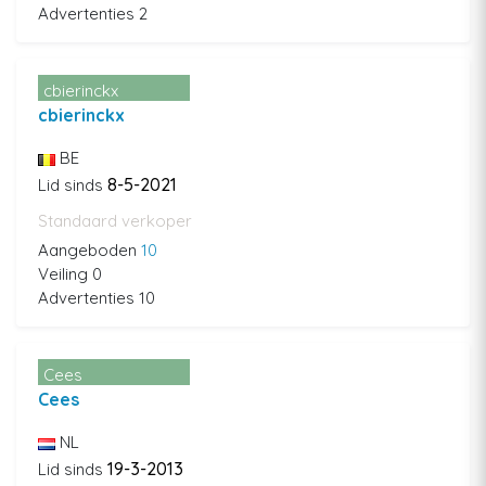
Advertenties 2
cbierinckx
cbierinckx
BE
8-5-2021
Lid sinds
Standaard verkoper
Aangeboden
10
Veiling 0
Advertenties 10
Cees
Cees
NL
19-3-2013
Lid sinds