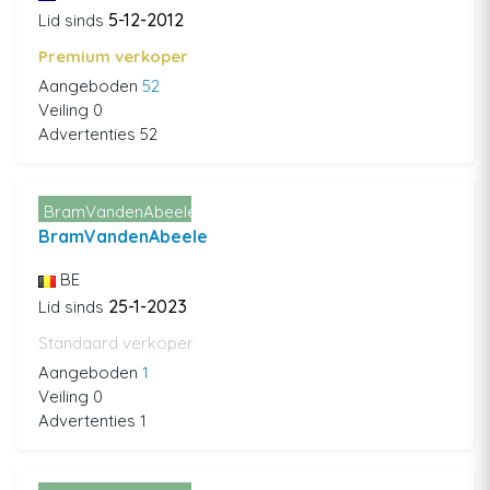
5-12-2012
Lid sinds
Premium verkoper
Aangeboden
52
Veiling 0
Advertenties 52
BramVandenAbeele
BramVandenAbeele
BE
25-1-2023
Lid sinds
Standaard verkoper
Aangeboden
1
Veiling 0
Advertenties 1