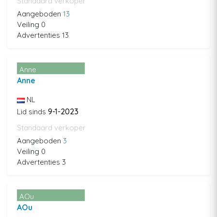
Standaard verkoper
Aangeboden
13
Veiling 0
Advertenties 13
Anne
Anne
NL
9-1-2023
Lid sinds
Standaard verkoper
Aangeboden
3
Veiling 0
Advertenties 3
AOu
AOu