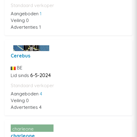
Standaard verkoper
Aangeboden
1
Veiling 0
Advertenties 1
Cerebus
BE
6-5-2024
Lid sinds
Standaard verkoper
Aangeboden
4
Veiling 0
Advertenties 4
charleone
charleone