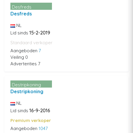
Desfreds
Desfreds
NL
15-2-2019
Lid sinds
Standaard verkoper
Aangeboden
7
Veiling 0
Advertenties 7
Destripkoning
Destripkoning
NL
16-9-2016
Lid sinds
Premium verkoper
Aangeboden
1047