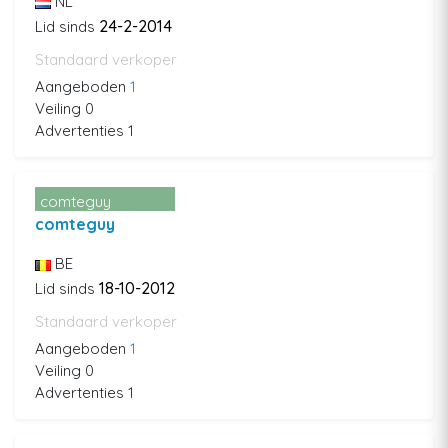
NL
24-2-2014
Lid sinds
Standaard verkoper
Aangeboden
1
Veiling 0
Advertenties 1
comteguy
comteguy
BE
18-10-2012
Lid sinds
Standaard verkoper
Aangeboden
1
Veiling 0
Advertenties 1