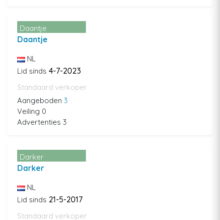
Daantje
Daantje
NL
4-7-2023
Lid sinds
Standaard verkoper
Aangeboden
3
Veiling 0
Advertenties 3
Darker
Darker
NL
21-5-2017
Lid sinds
Standaard verkoper