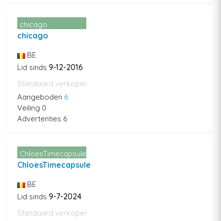
chicago
chicago
BE
9-12-2016
Lid sinds
Standaard verkoper
Aangeboden
6
Veiling 0
Advertenties 6
ChloesTimecapsule
ChloesTimecapsule
BE
9-7-2024
Lid sinds
Standaard verkoper