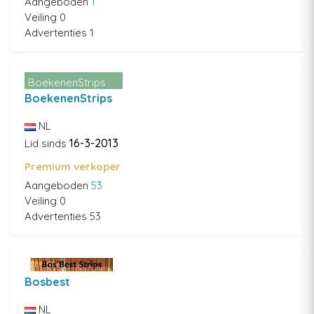
Aangeboden
1
Veiling 0
Advertenties 1
BoekenenStrips
BoekenenStrips
NL
16-3-2013
Lid sinds
Premium verkoper
Aangeboden
53
Veiling 0
Advertenties 53
Bosbest
NL