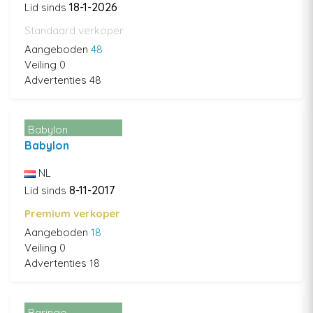
18-1-2026
Lid sinds
Standaard verkoper
Aangeboden
48
Veiling 0
Advertenties 48
Babylon
Babylon
NL
8-11-2017
Lid sinds
Premium verkoper
Aangeboden
18
Veiling 0
Advertenties 18
Baringo