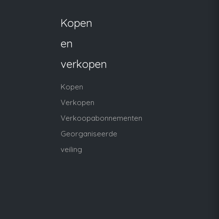
Kopen
en
verkopen
Kopen
Verkopen
Verkoopabonnementen
Georganiseerde
veiling