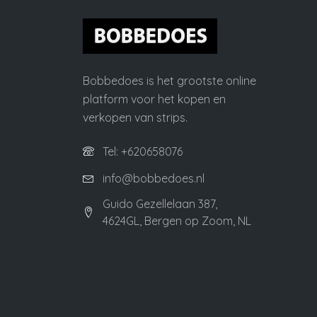
Bobbedoes is het grootste online
platform voor het kopen en
verkopen van strips.
Tel: +620658076
info@bobbedoes.nl
Guido Gezellelaan 387,
4624GL, Bergen op Zoom, NL