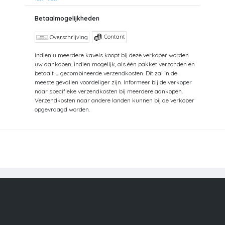
Betaalmogelijkheden
Contant
Overschrijving
Indien u meerdere kavels koopt bij deze verkoper worden
uw aankopen, indien mogelijk, als één pakket verzonden en
betaalt u gecombineerde verzendkosten. Dit zal in de
meeste gevallen voordeliger zijn. Informeer bij de verkoper
naar specifieke verzendkosten bij meerdere aankopen.
Verzendkosten naar andere landen kunnen bij de verkoper
opgevraagd worden.