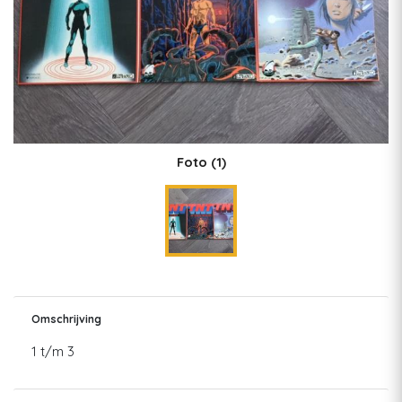
Foto
(1)
Omschrijving
1 t/m 3