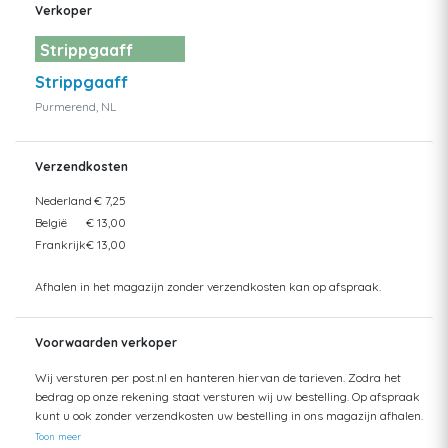
Verkoper
Strippgaaff
Strippgaaff
Purmerend, NL
Verzendkosten
Nederland
€ 7,25
België
€ 13,00
Frankrijk
€ 13,00
Afhalen in het magazijn zonder verzendkosten kan op afspraak.
Voorwaarden verkoper
Wij versturen per post.nl en hanteren hiervan de tarieven. Zodra het
bedrag op onze rekening staat versturen wij uw bestelling. Op afspraak
kunt u ook zonder verzendkosten uw bestelling in ons magazijn afhalen.
Toon meer