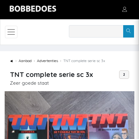
◄
Aanbod
Advertenties
TNT complete serie sc 3x
TNT complete serie sc 3x
2
Zeer goede staat