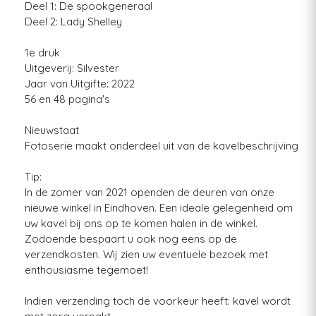
Deel 1: De spookgeneraal
Deel 2: Lady Shelley
1e druk
Uitgeverij: Silvester
Jaar van Uitgifte: 2022
56 en 48 pagina's
Nieuwstaat
Fotoserie maakt onderdeel uit van de kavelbeschrijving
Tip:
In de zomer van 2021 openden de deuren van onze
nieuwe winkel in Eindhoven. Een ideale gelegenheid om
uw kavel bij ons op te komen halen in de winkel.
Zodoende bespaart u ook nog eens op de
verzendkosten. Wij zien uw eventuele bezoek met
enthousiasme tegemoet!
Indien verzending toch de voorkeur heeft: kavel wordt