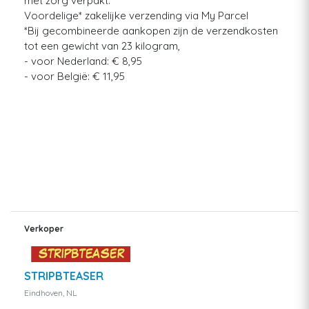
met zorg verpakt.
Voordelige* zakelijke verzending via My Parcel
*Bij gecombineerde aankopen zijn de verzendkosten
tot een gewicht van 23 kilogram,
- voor Nederland: € 8,95
- voor België: € 11,95
Verkoper
STRIPBTEASER
Eindhoven, NL