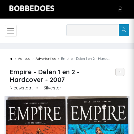
◄
Aanbod
Advertenties
Empire - Delen 1 en 2 - Hardcover - 2007
Empire - Delen 1 en 2 -
1
Hardcover - 2007
Nieuwstaat
•
- Silvester