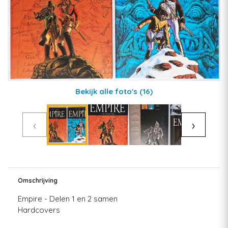
Bekijk alle foto's
(16)
‹
›
Omschrijving
Empire - Delen 1 en 2 samen
Hardcovers