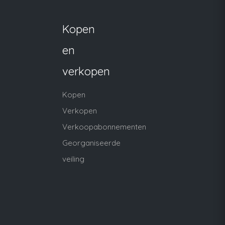
Kopen
en
verkopen
Kopen
Verkopen
Verkoopabonnementen
Georganiseerde
veiling