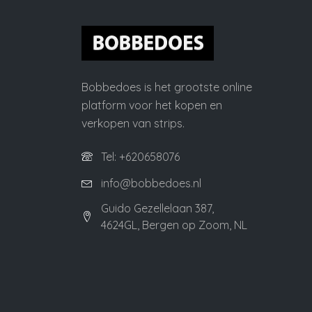
Bobbedoes is het grootste online
platform voor het kopen en
verkopen van strips.
Tel: +620658076
info@bobbedoes.nl
Guido Gezellelaan 387,
4624GL, Bergen op Zoom, NL