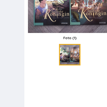
Foto
(1)