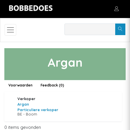
Argan
Voorwaarden
Feedback (0)
Verkoper
Argan
Particuliere verkoper
BE - Boom
0 items gevonden