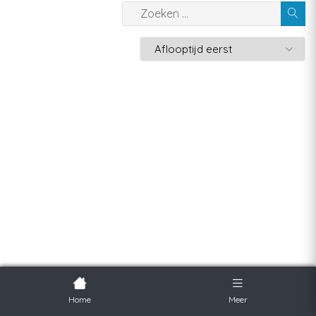
Home
Meer