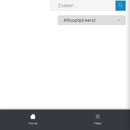
Home
Meer