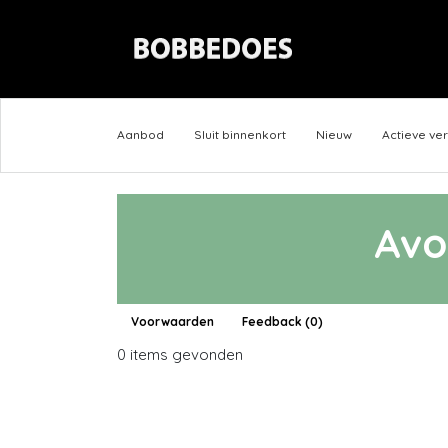
Aanbod
Sluit binnenkort
Nieuw
Actieve ve
Avo
Voorwaarden
Feedback (0)
0 items gevonden