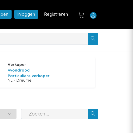
open
Inloggen
Registreren
Verkoper
Avondrood
Particuliere verkoper
NL - Dreumel