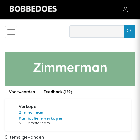
Zimmerman
Voorwaarden
Feedback (129)
Verkoper
Zimmerman
Particuliere verkoper
NL - Amsterdam
0 items gevonden