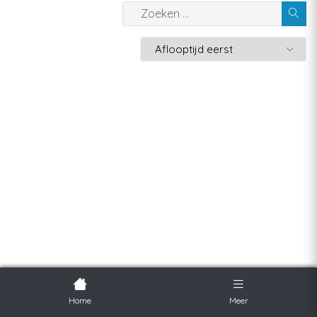
Home
Meer